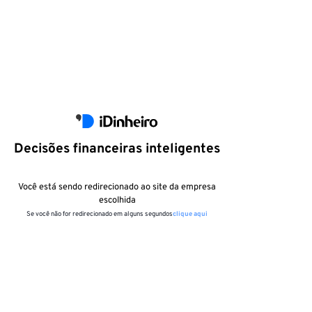
Decisões financeiras inteligentes
Você está sendo redirecionado ao site da empresa
escolhida
Se você não for redirecionado em alguns segundos
clique aqui