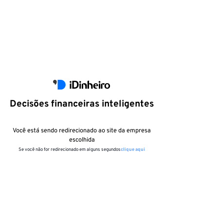
Decisões financeiras inteligentes
Você está sendo redirecionado ao site da empresa
escolhida
Se você não for redirecionado em alguns segundos
clique aqui