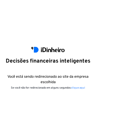
Decisões financeiras inteligentes
Você está sendo redirecionado ao site da empresa
escolhida
Se você não for redirecionado em alguns segundos
clique aqui