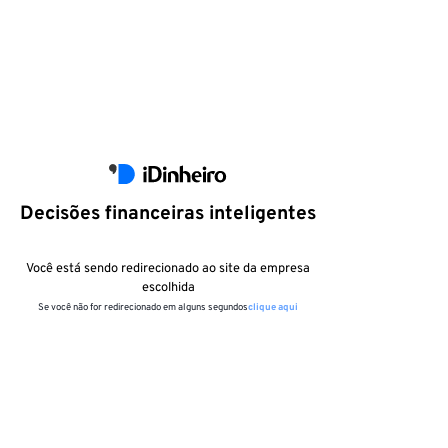
Decisões financeiras inteligentes
Você está sendo redirecionado ao site da empresa
escolhida
Se você não for redirecionado em alguns segundos
clique aqui