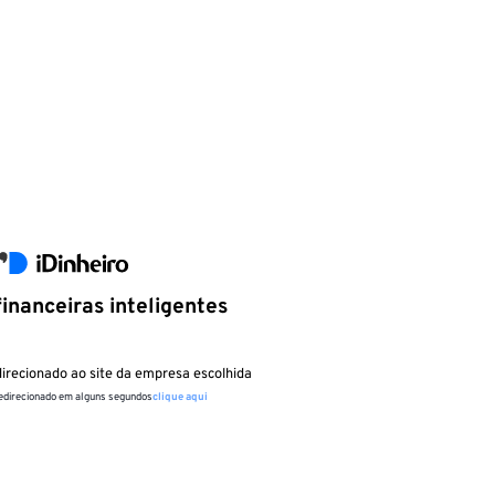
inanceiras inteligentes
irecionado ao site da empresa escolhida
redirecionado em alguns segundos
clique aqui