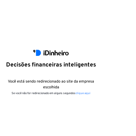
Decisões financeiras inteligentes
Você está sendo redirecionado ao site da empresa
escolhida
Se você não for redirecionado em alguns segundos
clique aqui