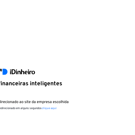
inanceiras inteligentes
irecionado ao site da empresa escolhida
redirecionado em alguns segundos
clique aqui