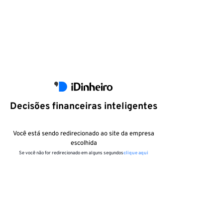
Decisões financeiras inteligentes
Você está sendo redirecionado ao site da empresa
escolhida
Se você não for redirecionado em alguns segundos
clique aqui