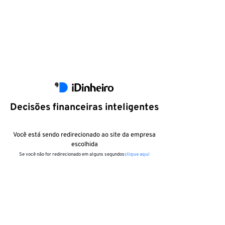
Decisões financeiras inteligentes
Você está sendo redirecionado ao site da empresa
escolhida
Se você não for redirecionado em alguns segundos
clique aqui