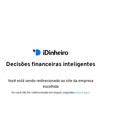
Decisões financeiras inteligentes
Você está sendo redirecionado ao site da empresa
escolhida
Se você não for redirecionado em alguns segundos
clique aqui