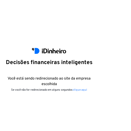
Decisões financeiras inteligentes
Você está sendo redirecionado ao site da empresa
escolhida
Se você não for redirecionado em alguns segundos
clique aqui