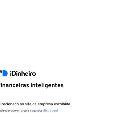
inanceiras inteligentes
irecionado ao site da empresa escolhida
redirecionado em alguns segundos
clique aqui