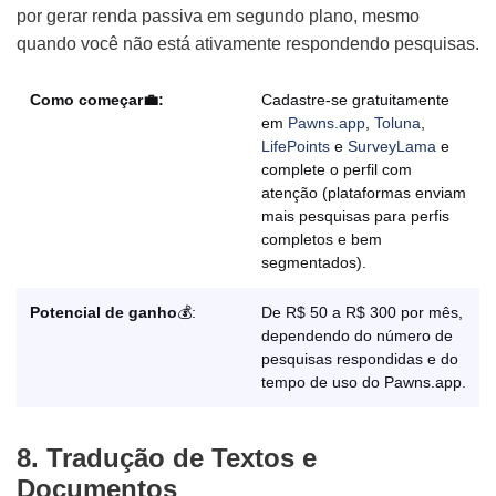
por gerar renda passiva em segundo plano, mesmo
quando você não está ativamente respondendo pesquisas.
Como começar💼:
Cadastre-se gratuitamente
em
Pawns.app
,
Toluna
,
LifePoints
e
SurveyLama
e
complete o perfil com
atenção (plataformas enviam
mais pesquisas para perfis
completos e bem
segmentados).
Potencial de ganho
💰:
De R$ 50 a R$ 300 por mês,
dependendo do número de
pesquisas respondidas e do
tempo de uso do Pawns.app.
8. Tradução de Textos e
Documentos