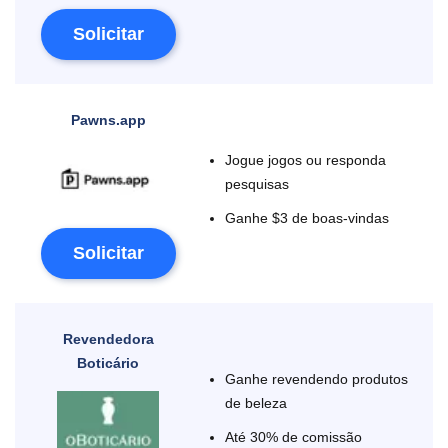
Solicitar
Pawns.app
Jogue jogos ou responda
pesquisas
Ganhe $3 de boas-vindas
Solicitar
Revendedora
Boticário
Ganhe revendendo produtos
de beleza
Até 30% de comissão