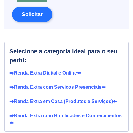
Solicitar
Selecione a categoria ideal para o seu
perfil:
➡️Renda Extra Digital e Online⬅️
➡️Renda Extra com Serviços Presenciais⬅️
➡️Renda Extra em Casa (Produtos e Serviços)⬅️
➡️Renda Extra com Habilidades e Conhecimentos
⬅️