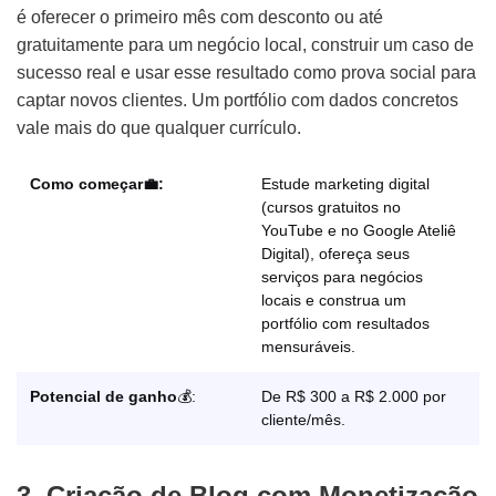
é oferecer o primeiro mês com desconto ou até
gratuitamente para um negócio local, construir um caso de
sucesso real e usar esse resultado como prova social para
captar novos clientes. Um portfólio com dados concretos
vale mais do que qualquer currículo.
Como começar💼:
Estude marketing digital
(cursos gratuitos no
YouTube e no Google Ateliê
Digital), ofereça seus
serviços para negócios
locais e construa um
portfólio com resultados
mensuráveis.
Potencial de ganho
💰:
De R$ 300 a R$ 2.000 por
cliente/mês.
3. Criação de Blog com Monetização