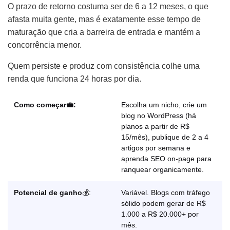
O prazo de retorno costuma ser de 6 a 12 meses, o que
afasta muita gente, mas é exatamente esse tempo de
maturação que cria a barreira de entrada e mantém a
concorrência menor.
Quem persiste e produz com consistência colhe uma
renda que funciona 24 horas por dia.
Como começar💼:
Escolha um nicho, crie um
blog no WordPress (há
planos a partir de R$
15/mês), publique de 2 a 4
artigos por semana e
aprenda SEO on-page para
ranquear organicamente.
Potencial de ganho
💰:
Variável. Blogs com tráfego
sólido podem gerar de R$
1.000 a R$ 20.000+ por
mês.