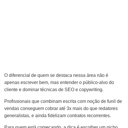
O diferencial de quem se destaca nessa área não é
apenas escrever bem, mas entender o público-alvo do
cliente e dominar técnicas de SEO e copywriting.
Profissionais que combinam escrita com noção de funil de
vendas conseguem cobrar até 3x mais do que redatores
generalistas, e ainda fidelizam contratos recorrentes.
Para quem está começando, a dica é escolher um nicho