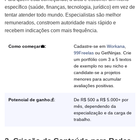
específico (saúde, finanças, tecnologia, jurídico) em vez de
tentar atender todo mundo. Especialistas são melhor
remunerados, constroem autoridade mais rápido e
recebem indicações com mais frequência.
Como começar💼:
Cadastre-se em
Workana
,
99Freelas
ou GetNinjas. Crie
um portfólio com 3 a 5 textos
de exemplo no seu nicho e
candidate-se a projetos
menores para acumular
avaliações positivas.
Potencial de ganho
💰:
De R$ 500 a R$ 5.000+ por
mês, dependendo da
especialização e da carga de
trabalho.