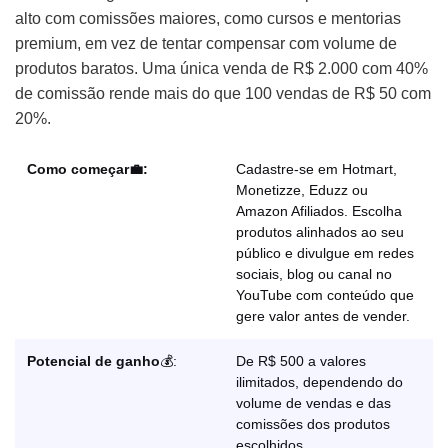
alto com comissões maiores, como cursos e mentorias
premium, em vez de tentar compensar com volume de
produtos baratos. Uma única venda de R$ 2.000 com 40%
de comissão rende mais do que 100 vendas de R$ 50 com
20%.
Como começar💼:
Cadastre-se em Hotmart,
Monetizze, Eduzz ou
Amazon Afiliados. Escolha
produtos alinhados ao seu
público e divulgue em redes
sociais, blog ou canal no
YouTube com conteúdo que
gere valor antes de vender.
Potencial de ganho
💰:
De R$ 500 a valores
ilimitados, dependendo do
volume de vendas e das
comissões dos produtos
escolhidos.