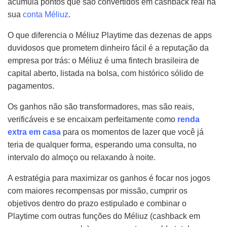
acumula pontos que são convertidos em cashback real na
sua
conta Méliuz
.
O que diferencia o Méliuz Playtime das dezenas de apps
duvidosos que prometem dinheiro fácil é a reputação da
empresa por trás: o Méliuz é uma fintech brasileira de
capital aberto, listada na bolsa, com histórico sólido de
pagamentos.
Os ganhos não são transformadores, mas são reais,
verificáveis e se encaixam perfeitamente como
renda
extra em casa
para os momentos de lazer que você já
teria de qualquer forma, esperando uma consulta, no
intervalo do almoço ou relaxando à noite.
A estratégia para maximizar os ganhos é focar nos jogos
com maiores recompensas por missão, cumprir os
objetivos dentro do prazo estipulado e combinar o
Playtime com outras funções do Méliuz (cashback em