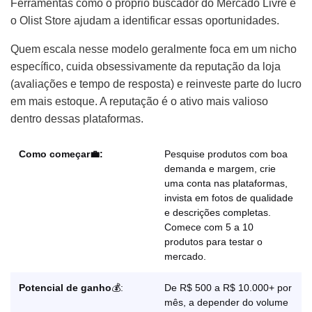
Ferramentas como o próprio buscador do Mercado Livre e
o Olist Store ajudam a identificar essas oportunidades.
Quem escala nesse modelo geralmente foca em um nicho
específico, cuida obsessivamente da reputação da loja
(avaliações e tempo de resposta) e reinveste parte do lucro
em mais estoque. A reputação é o ativo mais valioso
dentro dessas plataformas.
Como começar💼:
Pesquise produtos com boa
demanda e margem, crie
uma conta nas plataformas,
invista em fotos de qualidade
e descrições completas.
Comece com 5 a 10
produtos para testar o
mercado.
Potencial de ganho
💰:
De R$ 500 a R$ 10.000+ por
mês, a depender do volume