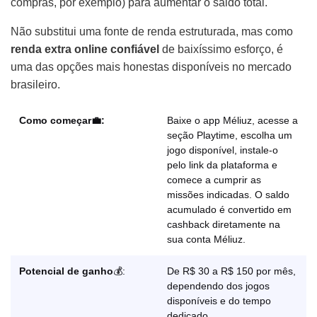
compras, por exemplo) para aumentar o saldo total.
Não substitui uma fonte de renda estruturada, mas como
renda extra online confiável
de baixíssimo esforço, é
uma das opções mais honestas disponíveis no mercado
brasileiro.
Como começar💼:
Baixe o app Méliuz, acesse a
seção Playtime, escolha um
jogo disponível, instale-o
pelo link da plataforma e
comece a cumprir as
missões indicadas. O saldo
acumulado é convertido em
cashback diretamente na
sua conta Méliuz.
Potencial de ganho
💰:
De R$ 30 a R$ 150 por mês,
dependendo dos jogos
disponíveis e do tempo
dedicado.