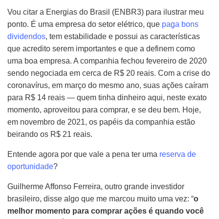
Vou citar a Energias do Brasil (ENBR3) para ilustrar meu
ponto. É uma empresa do setor elétrico, que
paga bons
dividendos
, tem estabilidade e possui as características
que acredito serem importantes e que a definem como
uma boa empresa. A companhia fechou fevereiro de 2020
sendo negociada em cerca de R$ 20 reais. Com a crise do
coronavírus, em março do mesmo ano, suas ações caíram
para R$ 14 reais — quem tinha dinheiro aqui, neste exato
momento, aproveitou para comprar, e se deu bem. Hoje,
em novembro de 2021, os papéis da companhia estão
beirando os R$ 21 reais.
Entende agora por que vale a pena ter uma
reserva de
oportunidade
?
Guilherme Affonso Ferreira, outro grande investidor
brasileiro, disse algo que me marcou muito uma vez: “
o
melhor momento para comprar ações é quando você