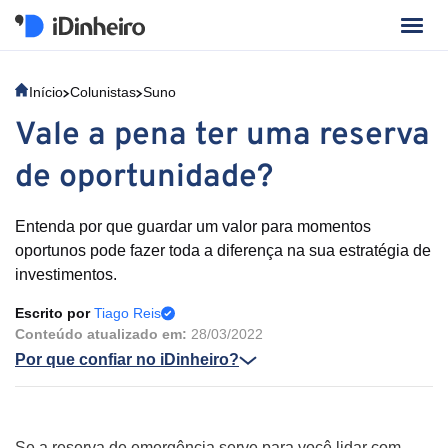
Início
Colunistas
Suno
Vale a pena ter uma reserva
de oportunidade?
Entenda por que guardar um valor para momentos
oportunos pode fazer toda a diferença na sua estratégia de
investimentos.
Escrito por
Tiago Reis
Conteúdo atualizado em:
28/03/2022
Por que confiar no iDinheiro?
Se a reserva de emergência serve para você lidar com