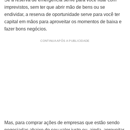
imprevistos, sem ter que abrir mão de bens ou se
endividar, a reserva de oportunidade serve para você ter
capital em mãos para aproveitar os momentos de baixa e
fazer bons negócios.
CONTINUA APÓS A PUBLICIDADE
Mas, para comprar ações de empresas que estão sendo
negociadas abaixo do seu valor justo ou, ainda, aproveitar